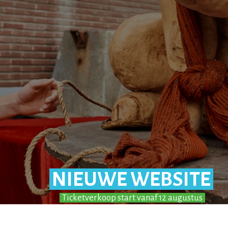
NIEUWE WEBSITE
Ticketverkoop start vanaf 12 augustus